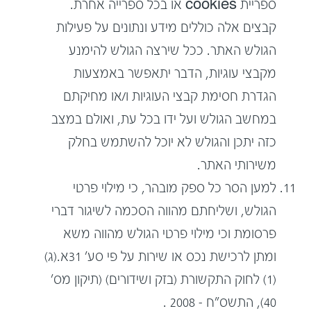
ספריית cookies או בכל ספרייה אחרת.
קבצים אלה כוללים מידע ונתונים על פעילות
הגולש האתר. ככל שירצה הגולש להימנע
מקבצי עוגיות, הדבר יתאפשר באמצעות
הגדרת חסימת קבצי העוגיות ו/או מחיקתם
במחשב הגולש ועל ידו בכל עת, ואולם במצב
כזה יתכן והגולש לא יוכל להשתמש בחלק
משירותי האתר.
למען הסר כל ספק מובהר, כי מילוי פרטי
הגולש, ושליחתם מהווה הסכמה לשיגור דברי
פרסומת וכי מילוי פרטי הגולש מהווה משא
ומתן לרכישת נכס או שירות על פי סע' 31א.(ג)
(1) לחוק התקשורת (בזק ושידורים) (תיקון מס'
40), התשס"ח – 2008 .