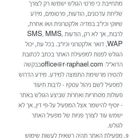
מתחייבת כי פרטי הגולש ישמשו רק לצורך
שליחת עדכונים, הודעות, פרסומים, מידע
שיווקי וכיו"ב במדיה אלקטרונית ו/או אחרת,
לרבות, אך לא רק, הודעות SMS, MMS,
WAP, דואר אלקטרוני וכיו"ב. בכל עת, יכול
הגולש לפנות למפעילת האתר בכתב לכתובת
הדוא"ל:
office@r-raphael.com
בבקשה
להסירו מרשימת התפוצה למידע. מידע הדרוש
למפעיל לשם ניהול עסקיו – לרבות תיעוד
פעולות מסחריות ואחרות שביצע הגולש באתר
– יוסיף להישמר אצל המפעיל על-פי דין, אך לא
ישמש עוד לצורך פניות של מפעיל האתר
לגולש.
מפעילת האתר תהיה רשאית לעשות שימוש