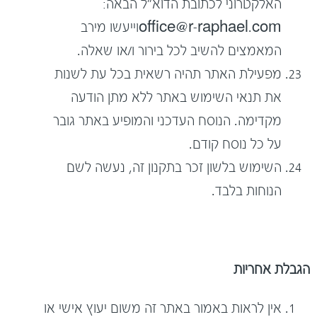
האלקטרוני לכתובת הדוא"ל הבאה:
office@r-raphael.com
וייעשו מירב
המאמצים להשיב לכל בירור ו/או שאלה.
מפעילת האתר תהיה רשאית בכל עת לשנות
את תנאי השימוש באתר ללא מתן הודעה
מקדימה. הנוסח העדכני והמופיע באתר גובר
על כל נוסח קודם.
השימוש בלשון זכר בתקנון זה, נעשה לשם
הנוחות בלבד.
הגבלת אחריות
אין לראות באמור באתר זה משום יעוץ אישי או