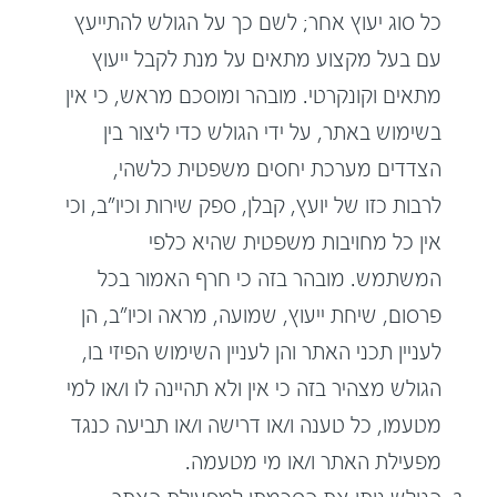
כל סוג יעוץ אחר; לשם כך על הגולש להתייעץ
עם בעל מקצוע מתאים על מנת לקבל ייעוץ
מתאים וקונקרטי. מובהר ומוסכם מראש, כי אין
בשימוש באתר, על ידי הגולש כדי ליצור בין
הצדדים מערכת יחסים משפטית כלשהי,
לרבות כזו של יועץ, קבלן, ספק שירות וכיו"ב, וכי
אין כל מחויבות משפטית שהיא כלפי
המשתמש. מובהר בזה כי חרף האמור בכל
פרסום, שיחת ייעוץ, שמועה, מראה וכיו"ב, הן
לעניין תכני האתר והן לעניין השימוש הפיזי בו,
הגולש מצהיר בזה כי אין ולא תהיינה לו ו/או למי
מטעמו, כל טענה ו/או דרישה ו/או תביעה כנגד
מפעילת האתר ו/או מי מטעמה.