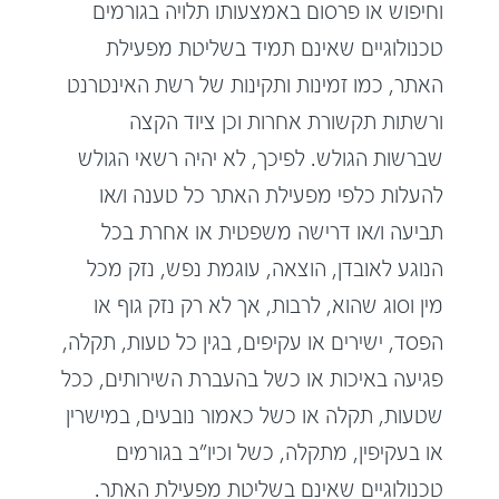
וחיפוש או פרסום באמצעותו תלויה בגורמים
טכנולוגיים שאינם תמיד בשליטת מפעילת
האתר, כמו זמינות ותקינות של רשת האינטרנט
ורשתות תקשורת אחרות וכן ציוד הקצה
שברשות הגולש. לפיכך, לא יהיה רשאי הגולש
להעלות כלפי מפעילת האתר כל טענה ו/או
תביעה ו/או דרישה משפטית או אחרת בכל
הנוגע לאובדן, הוצאה, עוגמת נפש, נזק מכל
מין וסוג שהוא, לרבות, אך לא רק נזק גוף או
הפסד, ישירים או עקיפים, בגין כל טעות, תקלה,
פגיעה באיכות או כשל בהעברת השירותים, ככל
שטעות, תקלה או כשל כאמור נובעים, במישרין
או בעקיפין, מתקלה, כשל וכיו"ב בגורמים
טכנולוגיים שאינם בשליטת מפעילת האתר.