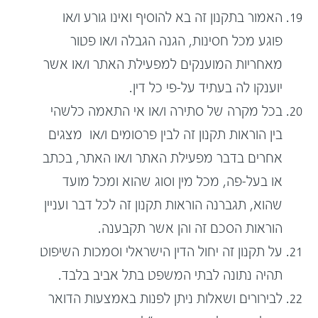
האמור בתקנון זה בא להוסיף ואינו גורע ו/או
פוגע מכל חסינות, הגנה הגבלה ו/או פטור
מאחריות המוענקים למפעילת האתר ו/או אשר
יוענקו לה בעתיד על-פי כל דין.
בכל מקרה של סתירה ו/או אי התאמה כלשהי
בין הוראות תקנון זה לבין פרסומים ו/או מצגים
אחרים בדבר מפעילת האתר ו/או האתר, בכתב
או בעל-פה, מכל מין וסוג שהוא ומכל מועד
שהוא, תגברנה הוראות תקנון זה לכל דבר ועניין
הוראות הסכם זה והן אשר תקבענה.
על תקנון זה יחול הדין הישראלי וסמכות השיפוט
תהיה נתונה לבתי המשפט בתל אביב בלבד.
לבירורים ושאלות ניתן לפנות באמצעות הדואר