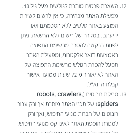
השארת פרטים מותרת לגולשים מעל גיל 18.
מפעילת האתר מבהירה, כי אין לרשום לשירות
המוצע באתר גולשים ללא הסכמתם ו/או
ידיעתם. במקרה של רישום ללא הרשאה, ניתן
לפנות בבקשה להסרה מרשימת התפוצה
באמצעות דואר אלקטרוני, ומפעילת האתר
תפעל להסרת הגולש מרשימת התפוצה של
האתר לא יאוחר מ 72 שעות ממועד אישור
קבלת הדוא"ל.
סריקת רובוטים (robots, crawlers,
spiders) של תכני האתר מותרת אך ורק עבור
רובוטים של חברות מנועי החיפוש, ואך ורק
למטרת הוספת האתר לאינדקס מנועי החיפוש.