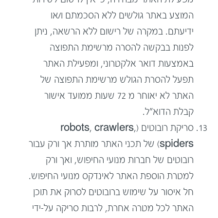
המוצע באתר גולשים ללא הסכמתם ו/או
ידיעתם. במקרה של רישום ללא הרשאה, ניתן
לפנות בבקשה להסרה מרשימת התפוצה
באמצעות דואר אלקטרוני, ומפעילת האתר
תפעל להסרת הגולש מרשימת התפוצה של
האתר לא יאוחר מ 72 שעות ממועד אישור
קבלת הדוא"ל.
סריקת רובוטים (robots, crawlers,
spiders) של תכני האתר מותרת אך ורק עבור
רובוטים של חברות מנועי החיפוש, ואך ורק
למטרת הוספת האתר לאינדקס מנועי החיפוש.
חל איסור על שימוש ברובוטים לסרוק את תוכן
האתר לכל מטרה אחרת, לרבות סריקה על-ידי