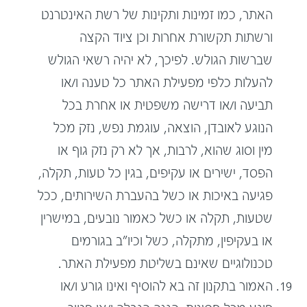
האתר, כמו זמינות ותקינות של רשת האינטרנט
ורשתות תקשורת אחרות וכן ציוד הקצה
שברשות הגולש. לפיכך, לא יהיה רשאי הגולש
להעלות כלפי מפעילת האתר כל טענה ו/או
תביעה ו/או דרישה משפטית או אחרת בכל
הנוגע לאובדן, הוצאה, עוגמת נפש, נזק מכל
מין וסוג שהוא, לרבות, אך לא רק נזק גוף או
הפסד, ישירים או עקיפים, בגין כל טעות, תקלה,
פגיעה באיכות או כשל בהעברת השירותים, ככל
שטעות, תקלה או כשל כאמור נובעים, במישרין
או בעקיפין, מתקלה, כשל וכיו"ב בגורמים
טכנולוגיים שאינם בשליטת מפעילת האתר.
האמור בתקנון זה בא להוסיף ואינו גורע ו/או