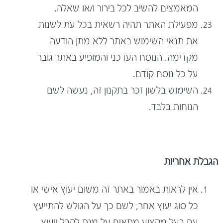
המאמצים להשיב לכל בירור ו/או שאלה.
מפעילת האתר תהיה רשאית בכל עת לשנות
את תנאי השימוש באתר ללא מתן הודעה
מקדימה. הנוסח העדכני והמופיע באתר גובר
על כל נוסח קודם.
השימוש בלשון זכר בתקנון זה, נעשה לשם
הנוחות בלבד.
הגבלת אחריות
אין לראות באמור באתר זה משום יעוץ אישי או
כל סוג יעוץ אחר; לשם כך על הגולש להתייעץ
עם בעל מקצוע מתאים על מנת לקבל ייעוץ