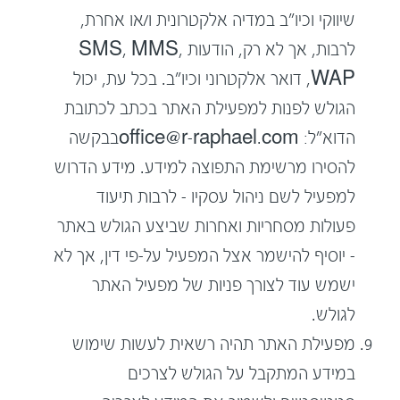
שיווקי וכיו"ב במדיה אלקטרונית ו/או אחרת,
לרבות, אך לא רק, הודעות SMS, MMS,
WAP, דואר אלקטרוני וכיו"ב. בכל עת, יכול
הגולש לפנות למפעילת האתר בכתב לכתובת
הדוא"ל:
office@r-raphael.com
בבקשה
להסירו מרשימת התפוצה למידע. מידע הדרוש
למפעיל לשם ניהול עסקיו – לרבות תיעוד
פעולות מסחריות ואחרות שביצע הגולש באתר
– יוסיף להישמר אצל המפעיל על-פי דין, אך לא
ישמש עוד לצורך פניות של מפעיל האתר
לגולש.
מפעילת האתר תהיה רשאית לעשות שימוש
במידע המתקבל על הגולש לצרכים