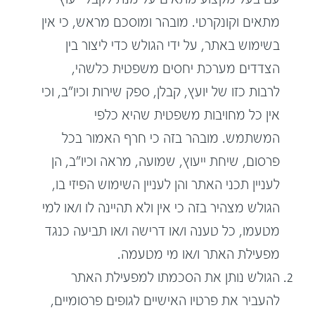
מתאים וקונקרטי. מובהר ומוסכם מראש, כי אין
בשימוש באתר, על ידי הגולש כדי ליצור בין
הצדדים מערכת יחסים משפטית כלשהי,
לרבות כזו של יועץ, קבלן, ספק שירות וכיו"ב, וכי
אין כל מחויבות משפטית שהיא כלפי
המשתמש. מובהר בזה כי חרף האמור בכל
פרסום, שיחת ייעוץ, שמועה, מראה וכיו"ב, הן
לעניין תכני האתר והן לעניין השימוש הפיזי בו,
הגולש מצהיר בזה כי אין ולא תהיינה לו ו/או למי
מטעמו, כל טענה ו/או דרישה ו/או תביעה כנגד
מפעילת האתר ו/או מי מטעמה.
הגולש נותן את הסכמתו למפעילת האתר
להעביר את פרטיו האישיים לגופים פרסומיים,