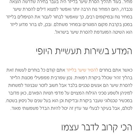
מחיר. בעוד תהליך הסרת שיער בלייזר היה בעבר בחירה שדרשה הוצאה
נכבדה, היום המחיר נוח הרבה יותר ואפשר למצוא דילים להסרת שיער
במחיר נוח ובמיקומים רבים, כך שאפשר לבחור לעבור את הטיפולים בלייזר
במכון בקרבת מקום המגורים ובמחיר משתלם. ובכן, לנו ברור מדוע לייזר
הוא השיטה המועדפת להסרת שיער בישראל.
המדע בשירות תעשיית היופי
כאשר אתם בוחרים
להסיר שיער בלייזר
אתם קודם כל בוחרים לעשות זאת
בהליך זהיר שכולל ביקורת רפואית. נכון שמרבית ממפעילי מכונות הלייזר
להסרת שיער הם אנשים טכניים בלבד אבל חשוב לזכור שבניגוד למשחות
למיניהן ולשפע סכיני הגילוח המצויים על מדפי חנויות הפארם, כאן מדובר
במכשיר טכנולוגי שעבר ביקורת ובדיקות וכן הוא בעל שנים של ניסיון בשטח.
לכולם, אבל בעיקר לבעלי עור עדין זה יכול להיות הבדל משמעותי מאוד.
הכי קרוב לדבר עצמו