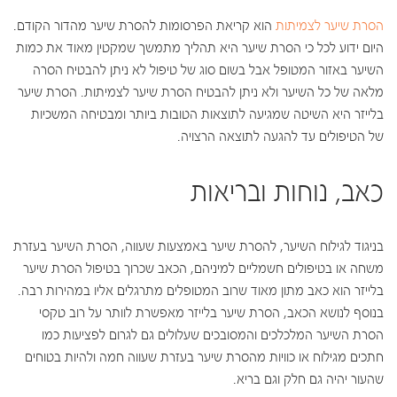
הסרת שיער לצמיתות
הוא קריאת הפרסומות להסרת שיער מהדור הקודם.
היום ידוע לכל כי הסרת שיער היא תהליך מתמשך שמקטין מאוד את כמות
השיער באזור המטופל אבל בשום סוג של טיפול לא ניתן להבטיח הסרה
מלאה של כל השיער ולא ניתן להבטיח הסרת שיער לצמיתות. הסרת שיער
בלייזר היא השיטה שמגיעה לתוצאות הטובות ביותר ומבטיחה המשכיות
של הטיפולים עד להגעה לתוצאה הרצויה.
כאב, נוחות ובריאות
בניגוד לגילוח השיער, להסרת שיער באמצעות שעווה, הסרת השיער בעזרת
משחה או בטיפולים חשמליים למיניהם, הכאב שכרוך בטיפול הסרת שיער
בלייזר הוא כאב מתון מאוד שרוב המטופלים מתרגלים אליו במהירות רבה.
בנוסף לנושא הכאב, הסרת שיער בלייזר מאפשרת לוותר על רוב טקסי
הסרת השיער המלכלכים והמסובכים שעלולים גם לגרום לפציעות כמו
חתכים מגילוח או כוויות מהסרת שיער בעזרת שעווה חמה ולהיות בטוחים
שהעור יהיה גם חלק וגם בריא.